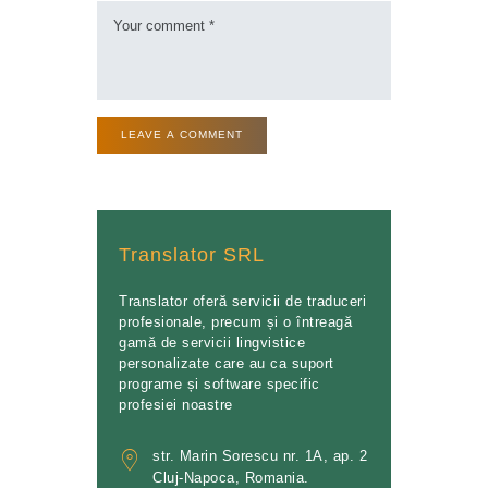
Translator SRL
Translator oferă servicii de traduceri
profesionale, precum și o întreagă
gamă de servicii lingvistice
personalizate care au ca suport
programe și software specific
profesiei noastre
str. Marin Sorescu nr. 1A, ap. 2
Cluj-Napoca, Romania.