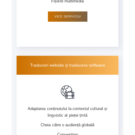
Fișiere multimedia
VEZI SERVICIU
Traduceri website și traducere software
Adaptarea conținutului la contextul cultural și
lingvistic al pieței țintă
Cheia către o audiență globală
Copywriting