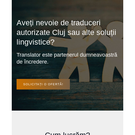
Aveți nevoie de traduceri
autorizate Cluj sau alte soluții
lingvistice?
Translator este partenerul dumneavoastră
de încredere.
SOLICITAȚI O OFERTĂ!
Cum lucrăm?