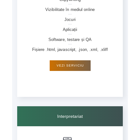
Vizibilitate în mediul online
Jocuri
Aplicații
Software, testare și QA
Fișiere .html, javascript, .json, .xml, .xliff
VEZI SERVICIU
Interpretariat