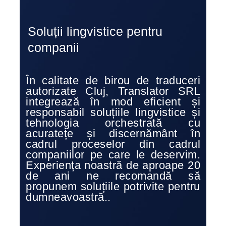
Soluții lingvistice pentru
companii
În calitate de birou de traduceri
autorizate Cluj, Translator SRL
integrează în mod eficient și
responsabil soluțiile lingvistice și
tehnologia orchestrată cu
acuratețe și discernământ în
cadrul proceselor din cadrul
companiilor pe care le deservim.
Experiența noastră de aproape 20
de ani ne recomandă să
propunem soluțiile potrivite pentru
dumneavoastră..