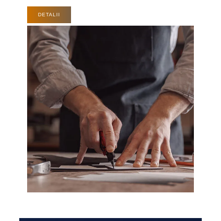
DETALII