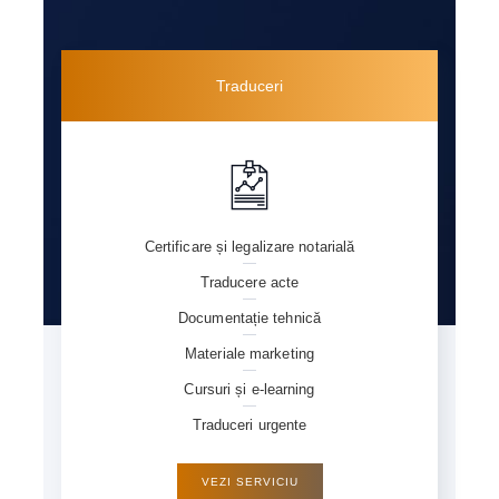
Traduceri
Certificare și legalizare notarială
Traducere acte
Documentație tehnică
Materiale marketing
Cursuri și e-learning
Traduceri urgente
VEZI SERVICIU