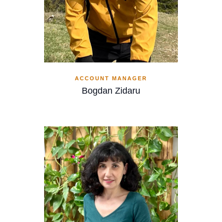
ACCOUNT MANAGER
Bogdan Zidaru