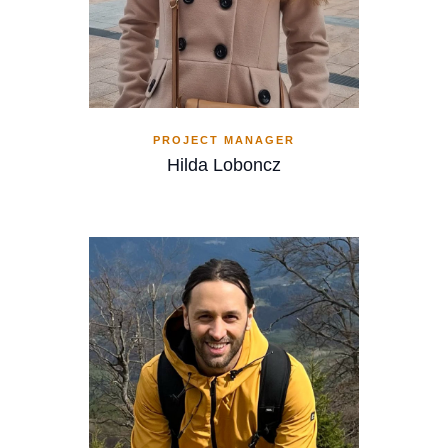
PROJECT MANAGER
Hilda Loboncz