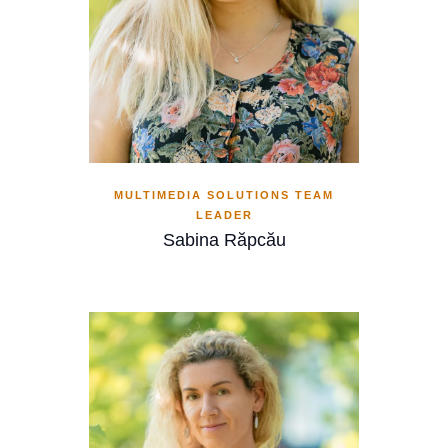
MULTIMEDIA SOLUTIONS TEAM
LEADER
Sabina Răpcău