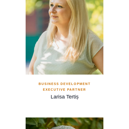
BUSINESS DEVELOPMENT
EXECUTIVE PARTNER
Larisa Tertiș